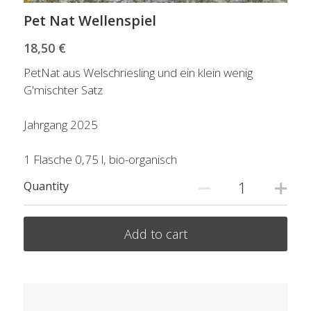
Pet Nat Wellenspiel
18,50 €
PetNat aus Welschriesling und ein klein wenig
G'mischter Satz
Jahrgang 2025
1 Flasche 0,75 l, bio-organisch
Quantity
Add to cart