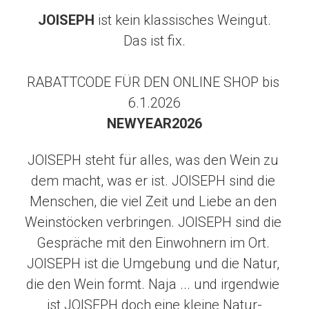
JOISEPH
 ist kein klassisches Weingut.
Das ist fix.
RABATTCODE FÜR DEN ONLINE SHOP bis 
6.1.2026
NEWYEAR2026
JOISEPH steht für alles, was den Wein zu 
dem macht, was er ist. JOISEPH sind die 
Menschen, die viel Zeit und Liebe an den 
Weinstöcken verbringen. JOISEPH sind die 
Gespräche mit den Einwohnern im Ort. 
JOISEPH ist die Umgebung und die Natur, 
die den Wein formt. Naja ... und irgendwie 
ist JOISEPH doch eine kleine Natur-