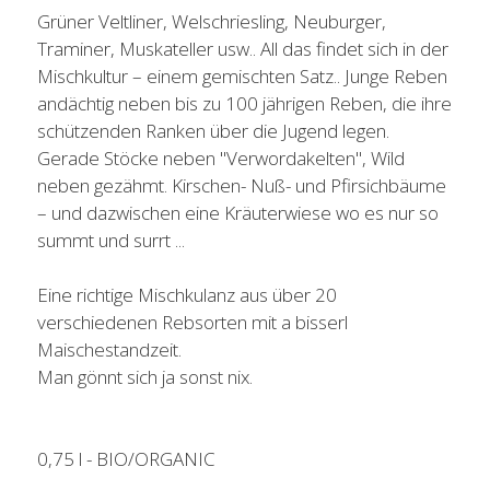
Grüner Veltliner, Welschriesling, Neuburger,
Traminer, Muskateller usw.. All das findet sich in der
Mischkultur – einem gemischten Satz.. Junge Reben
andächtig neben bis zu 100 jährigen Reben, die ihre
schützenden Ranken über die Jugend legen.
Gerade Stöcke neben "Verwordakelten", Wild
neben gezähmt. Kirschen- Nuß- und Pfirsichbäume
– und dazwischen eine Kräuterwiese wo es nur so
summt und surrt ...
Eine richtige Mischkulanz aus über 20
verschiedenen Rebsorten mit a bisserl
Maischestandzeit.
Man gönnt sich ja sonst nix.
0,75 l - BIO/ORGANIC