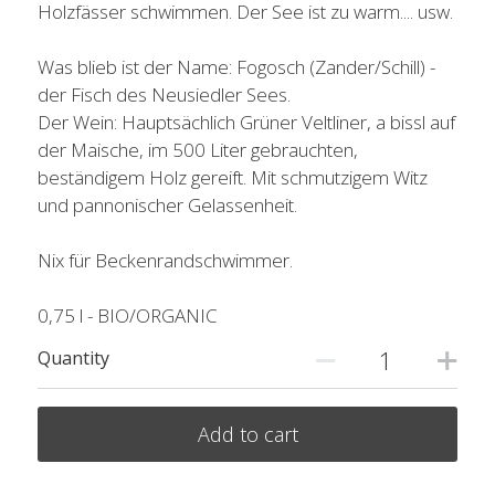
Holzfässer schwimmen. Der See ist zu warm.... usw.
Was blieb ist der Name: Fogosch (Zander/Schill) -
der Fisch des Neusiedler Sees.
Der Wein: Hauptsächlich Grüner Veltliner, a bissl auf
der Maische, im 500 Liter gebrauchten,
beständigem Holz gereift. Mit schmutzigem Witz
und pannonischer Gelassenheit.
Nix für Beckenrandschwimmer.
0,75 l - BIO/ORGANIC
Quantity
Add to cart