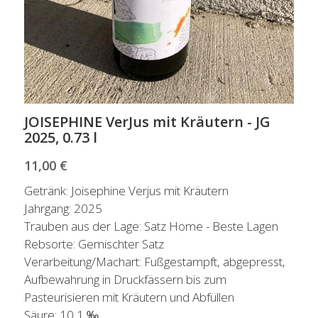
JOISEPHINE VerJus mit Kräutern - JG
2025, 0.73 l
11,00 €
Getränk: Joisephine Verjus mit Kräutern
Jahrgang: 2025
Trauben aus der Lage: Satz Home - Beste Lagen
Rebsorte: Gemischter Satz
Verarbeitung/Machart: Fußgestampft, abgepresst,
Aufbewahrung in Druckfässern bis zum
Pasteurisieren mit Kräutern und Abfüllen
Säure: 10,1 ‰