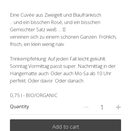
Eine Cuvée aus Zweigelt und Blaufränkisch
... und ein bisschen Rosé, und ein bisschen
Gemischter Satz weiß .... 
vereinen sich zu einem schönen Ganzen. Fröhlich,
frisch, ein klein wenig naiv.
Trinkempfehlung: Auf jeden Fall leicht gekühlt.
Sonntag Vormittag passt super. Nachmittag in der
Hängematte auch. Oder auch Mo-Sa ab 10 Uhr
perfekt. Oder davor. Oder danach.
0,75 l - BIO/ORGANIC
Quantity
Add to cart