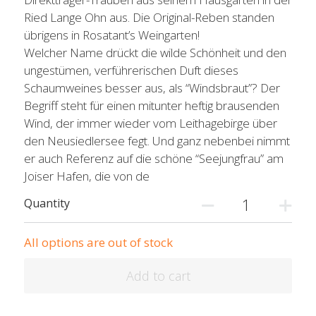
Ried Lange Ohn aus. Die Original-Reben standen
übrigens in Rosatant’s Weingarten!
Welcher Name drückt die wilde Schönheit und den
ungestümen, verführerischen Duft dieses
Schaumweines besser aus, als “Windsbraut”? Der
Begriff steht für einen mitunter heftig brausenden
Wind, der immer wieder vom Leithagebirge über
den Neusiedlersee fegt. Und ganz nebenbei nimmt
er auch Referenz auf die schöne “Seejungfrau” am
Joiser Hafen, die von de
Quantity
All options are out of stock
Add to cart