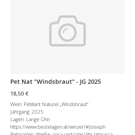
Pet Nat "Windsbraut" - JG 2025
18,50 €
Wein: Pétillant Naturel „Windsbraut“
Jahrgang: 2025
Lagen: Lange Ohn
https://www.bestelagen.at/winzer/#Joiseph
Rebsorten: Weiße, rosa und rote Vitis labrusca