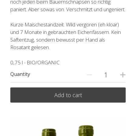
noch jeden beim Bauernschnapsen so richtig
paniert. Aber sowas von. Verschmitzt und ungeniert.
Kurze Maischestandzeit. Wild vergoren (eh kloar)
und 7 Monate in gebrauchten Eichenfässern. Kein
Saftentzug, sondern bewusst per Hand als
Rosatant gelesen.
0,75 l - BIO/ORGANIC
Quantity
Add to cart