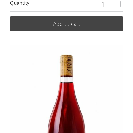
Quantity
Add to cart