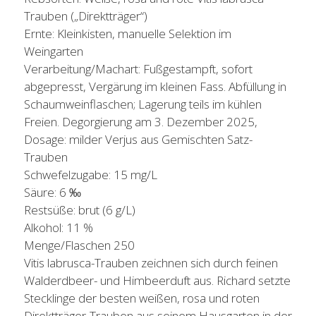
Trauben („Direktträger“)
Ernte: Kleinkisten, manuelle Selektion im
Weingarten
Verarbeitung/Machart: Fußgestampft, sofort
abgepresst, Vergärung im kleinen Fass. Abfüllung in
Schaumweinflaschen; Lagerung teils im kühlen
Freien. Degorgierung am 3. Dezember 2025,
Dosage: milder Verjus aus Gemischten Satz-
Trauben
Schwefelzugabe: 15 mg/L
Säure: 6 ‰
Restsüße: brut (6 g/L)
Alkohol: 11 %
Menge/Flaschen 250
Vitis labrusca-Trauben zeichnen sich durch feinen
Walderdbeer- und Himbeerduft aus. Richard setzte
Stecklinge der besten weißen, rosa und roten
Direktträger-Trauben aus seinem Hausgarten in der