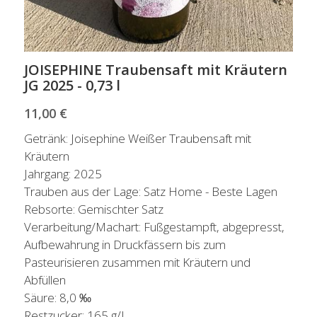
JOISEPHINE Traubensaft mit Kräutern
JG 2025 - 0,73 l
11,00 €
Getränk: Joisephine Weißer Traubensaft mit
Kräutern
Jahrgang: 2025
Trauben aus der Lage: Satz Home - Beste Lagen
Rebsorte: Gemischter Satz
Verarbeitung/Machart: Fußgestampft, abgepresst,
Aufbewahrung in Druckfässern bis zum
Pasteurisieren zusammen mit Kräutern und
Abfüllen
Säure: 8,0 ‰
Restzucker: 165 g/L