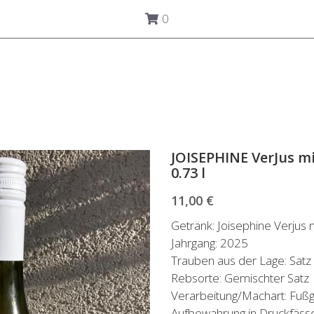
0
JOISEPHINE VerJus mi
0.73 l
11,00 €
Getränk: Joisephine Verjus 
Jahrgang: 2025
Trauben aus der Lage: Sat
Rebsorte: Gemischter Satz
Verarbeitung/Machart: Fußg
Aufbewahrung in Druckfässe