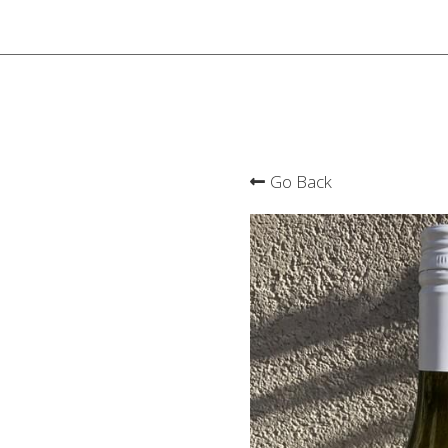
Go Back