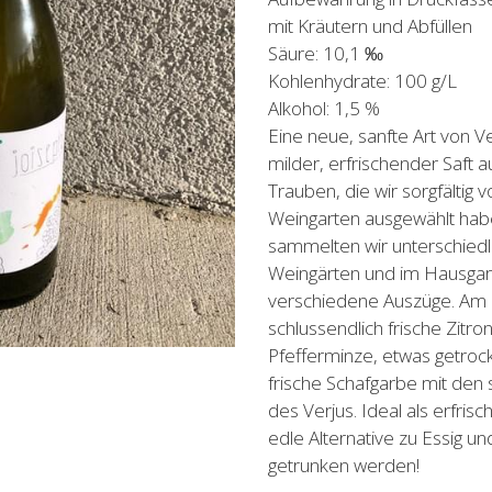
mit Kräutern und Abfüllen
Säure: 10,1 ‰
Kohlenhydrate: 100 g/L
Alkohol: 1,5 %
Eine neue, sanfte Art von Ve
milder, erfrischender Saft 
Trauben, die wir sorgfältig
Weingarten ausgewählt ha
sammelten wir unterschiedl
Weingärten und im Hausgar
verschiedene Auszüge. Am 
schlussendlich frische Zitro
Pfefferminze, etwas getroc
frische Schafgarbe mit den 
des Verjus. Ideal als erfrisc
edle Alternative zu Essig un
getrunken werden!