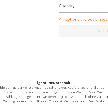
Quantity
All options are out of stoc
Add t
Eigentumsvorbehalt. 
bleiben bis zur vollständigen Bezahlung des Kaufpreises und aller dam
Kosten und Spesen in unserem Eigentum. (Mein Wein ist Mein Wein)
eisen Zahlungsverzuges - sind wir berechtigt, die Ware auch ohne Zust
Zahlung prompt. Kein Skonto. (Dann ist Mein Wein auch Dein Wein.)